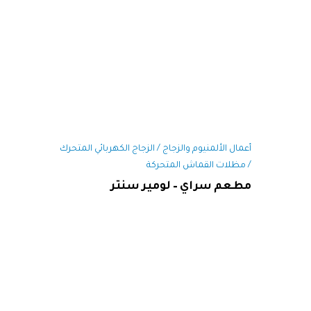
أعمال الألمنيوم والزجاج / الزجاج الكهربائي المتحرك
/ مظلات القماش المتحركة
مطعم سراي – لومير سنتر