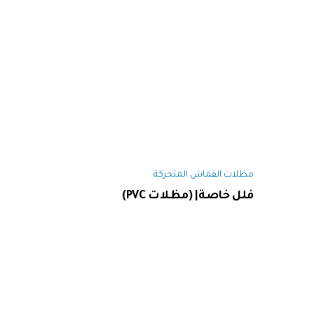
مظلات القماش المتحركة
فلل خاصة| (مظلات PVC)