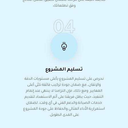
متابعة دقيقة لكل مرحلة لضمان تحقيق أفضل النتائج
وفق تطلعاتك.
04
تسليم المشروع
نحرص على تسليم المشروع بأعلى مستويات الدقة
والإتقان، مع ضمان جودة تركيب فائقة تلبّي أعلى
المعايير. ومع ذلك، فإن التزامنا لا ينتهي عند إتمام
التنفيذ، حيث يظل فريقنا على أتم الاستعداد لتقديم
خدمات الصيانة والدعم الفني في أي وقت، لضمان
استمرارية الأداء المثالي والحفاظ على جودة المشروع
على المدى الطويل.