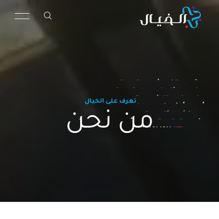
الرئيسية
مظلات القماش المتحركة
من نحن
مظلات الألمنيوم المتحركة
خدماتنا
الزجاج الكهربائي المتحرك
تعرف على الخيال
أعمالنا
أعمال الألمنيوم والزجاج
من نحن
عملائنا
الستائر المنسدلة
اتصل بنا
الأبواب القابلة للطي (أبواب الفولدينج)
ENGLISH