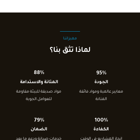
مميزاتنا
لماذا تثق بنا؟
88%
95%
الجودة
المتانة والاستدامة
معايير عالمية ومواد فائقة
مواد صديقة للبيئة مقاومة
المتانة
للعوامل الجوية
79%
100%
الكفاءة
الضمان
إنجاز المشاريع في الوقت
خدمات صيانة ودعم ما بعد