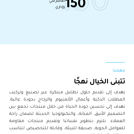
150
150
طاقم فني
وإداري
مهمتنا
تتبنى الخيال نهجًا
يهدف إلى تقديم حلول تظليل مبتكرة عبر تصنيع وتركيب
المظلات الذكية وأعمال الألمنيوم والزجاج بجودة عالية.
نهدف إلى تحسين جودة الحياة من خلال منتجات تجمع بين
التصميم الأنيق، المتانة، والتكنولوجيا الحديثة لضمان راحة
العملاء. نلتزم بتطوير تقنياتنا وتقديم منتجات مقاومة
للعوامل الجوية، صديقة للبيئة، وقابلة للتخصيص لتناسب