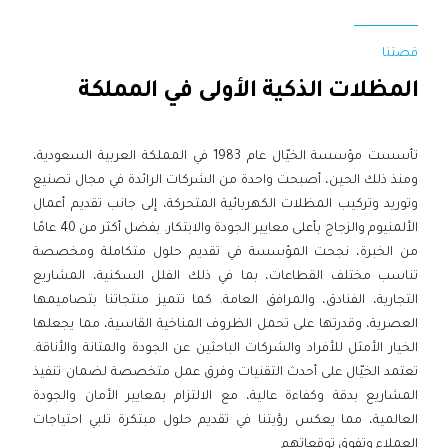
قصتنا
المظلات الذكية الأولى في المملكة
تأسست مؤسسة الخيّال عام 1983 في المملكة العربية السعودية،
ومنذ ذلك الحين، أصبحت واحدة من الشركات الرائدة في مجال تصنيع
وتوريد وتركيب المظلات الكهربائية المتحركة، إلى جانب تقديم أعمال
الألمنيوم والزجاج بأعلى معايير الجودة والابتكار. بفضل أكثر من 40 عامًا
من الخبرة، نجحت المؤسسة في تقديم حلول متكاملة ومخصصة
تناسب مختلف القطاعات، بما في ذلك الفلل السكنية، المشاريع
التجارية، الفنادق، والمرافق العامة. كما تتميز منتجاتنا بتصاميمها
العصرية، وقدرتها على تحمل الظروف المناخية القاسية، مما يجعلها
الخيار الأمثل للأفراد والشركات الباحثين عن الجودة والمتانة والأناقة.
تعتمد الخيّال على أحدث التقنيات وفرق عمل متخصصة لضمان تنفيذ
المشاريع بدقة وكفاءة عالية، مع الالتزام بمعايير الأمان والجودة
العالمية، مما يعكس رؤيتنا في تقديم حلول مبتكرة تلبي احتياجات
العملاء وتفوق توقعاتهم