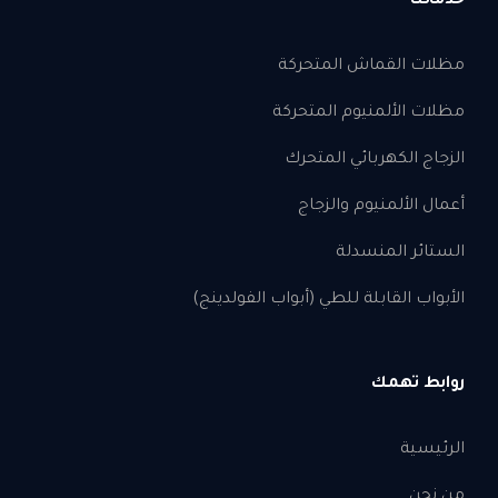
خدماتنا
مظلات القماش المتحركة
مظلات الألمنيوم المتحركة
الزجاج الكهربائي المتحرك
أعمال الألمنيوم والزجاج
الستائر المنسدلة
الأبواب القابلة للطي (أبواب الفولدينج)
روابط تهمك
الرئيسية
من نحن