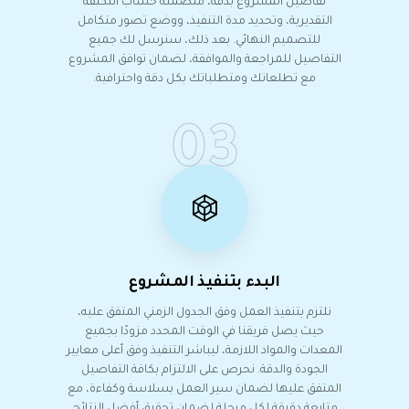
تفاصيل المشروع بدقة، متضمنةً حساب التكلفة
التقديرية، وتحديد مدة التنفيذ، ووضع تصور متكامل
للتصميم النهائي. بعد ذلك، سنرسل لك جميع
التفاصيل للمراجعة والموافقة، لضمان توافق المشروع
مع تطلعاتك ومتطلباتك بكل دقة واحترافية.
03
البدء بتنفيذ المشروع
نلتزم بتنفيذ العمل وفق الجدول الزمني المتفق عليه،
حيث يصل فريقنا في الوقت المحدد مزودًا بجميع
المعدات والمواد اللازمة، ليباشر التنفيذ وفق أعلى معايير
الجودة والدقة. نحرص على الالتزام بكافة التفاصيل
المتفق عليها لضمان سير العمل بسلاسة وكفاءة، مع