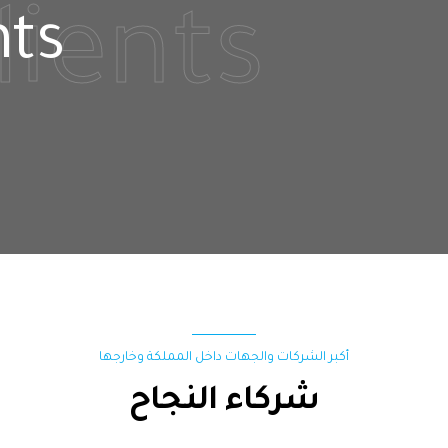
lients
nts
أكبر الشركات والجهات داخل المملكة وخارجها
شركاء النجاح