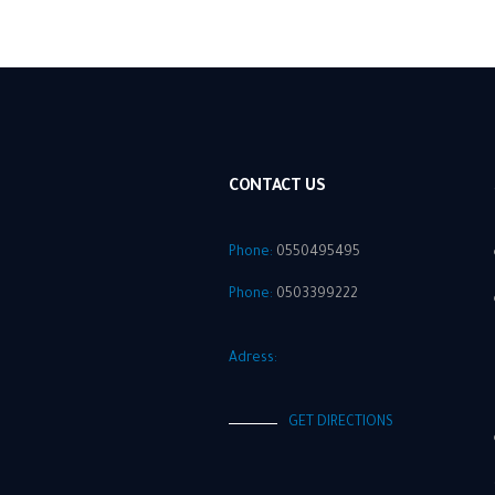
CONTACT US
Phone:
0550495495
Phone:
0503399222
Adress:
GET DIRECTIONS