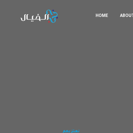
HOME
ABOU
نعتز بهم