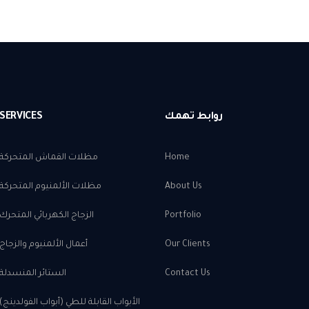
روابط تهمك
SERVICES
Home
مظلات القماش المتحركة
About Us
مظلات الألمنيوم المتحركة
Portfolio
الزجاج الكهربائي المتحرك
Our Clients
أعمال الألمنيوم والزجاج
Contact Us
الستائر المنسدلة
الأبواب القابلة للطي (أبواب الفولدينج)