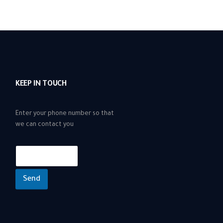
KEEP IN TOUCH
Enter your phone number so that
we can contact you
Send